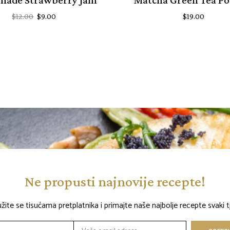
$
12.00
$
9.00
$
19.00
Ne propusti najnovije recepte!
užite se tisućama pretplatnika i primajte naše najbolje recepte svaki t