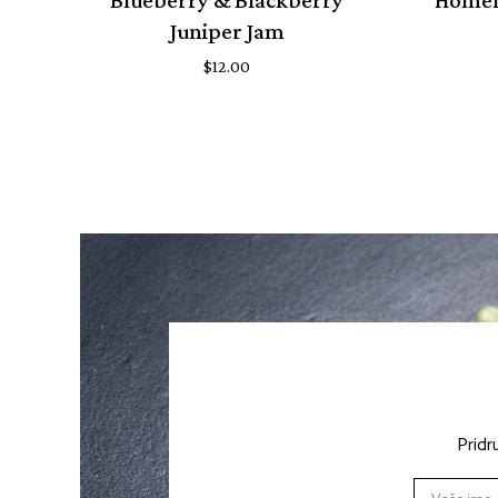
Juniper Jam
$
12.00
Pridr