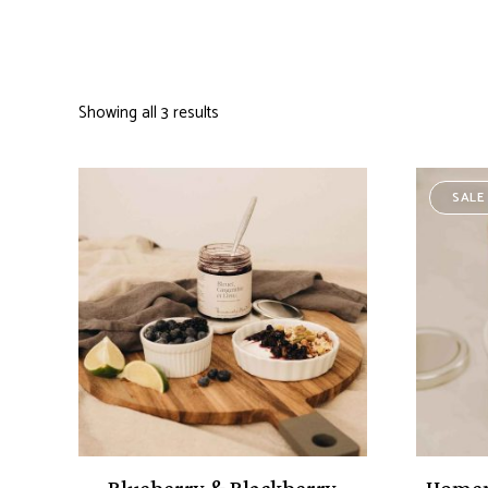
Showing all 3 results
SALE
Blueberry & Blackberry
Homem