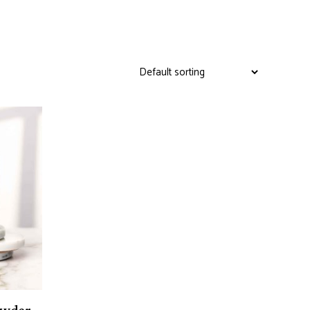
owder