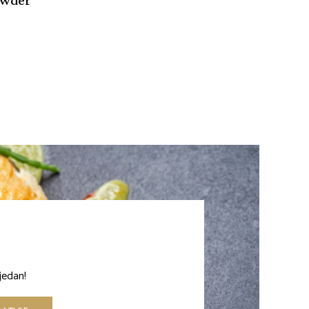
jedan!