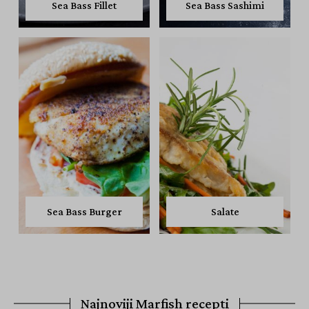
Sea Bass Fillet
Sea Bass Sashimi
Sea Bass Burger
Salate
Najnoviji Marfish recepti