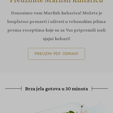
Donosimo vam Marfish kuharicu! Možete je
besplatno preuzeti i uživati u vrhunskim jelima
prema receptima koje su za Vas pripremili naši
sjajni kuhari!
PREUZMI PDF ODMAH!
Brza jela gotova u 30 minuta