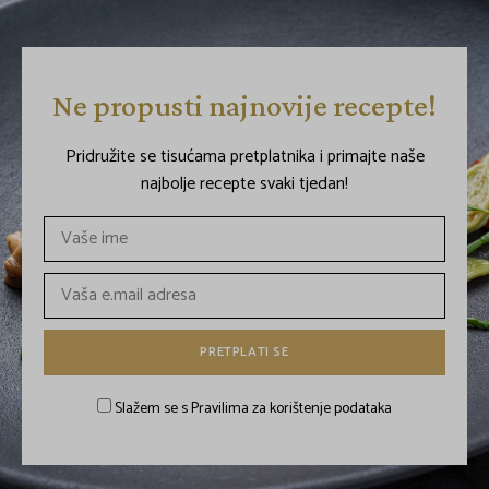
Ne propusti najnovije recepte!
Pridružite se tisućama pretplatnika i primajte naše
najbolje recepte svaki tjedan!
Slažem se s Pravilima za korištenje podataka