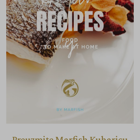
Preuzmite Marfish Kuharicu