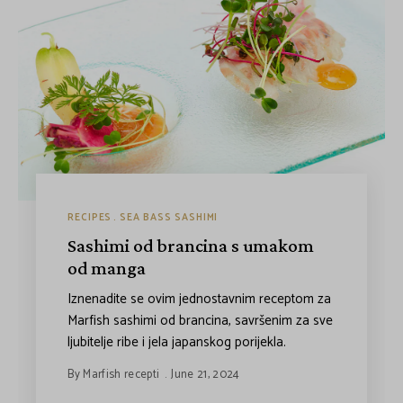
RECIPES
SEA BASS SASHIMI
Sashimi od brancina s umakom
od manga
Iznenadite se ovim jednostavnim receptom za
Marfish sashimi od brancina, savršenim za sve
ljubitelje ribe i jela japanskog porijekla.
By
Marfish recepti
June 21, 2024