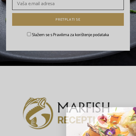
Slažem se s Pravilima za korištenje podataka