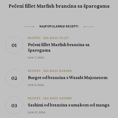
Pečeni fillet Marfish brancina sa šparogama
NAJPOPULARNIJI RECEPTI
RECIPES
SEA BASS FILLET
Pečeni fillet Marfish brancina sa
šparogama
June 7, 2024
RECIPES
SEA BASS BURGER
Burger od brancina s Wasabi Majonezom
June 6, 2024
RECIPES
SEA BASS SASHIMI
Sashimi od brancina s umakom od manga
June 21, 2024