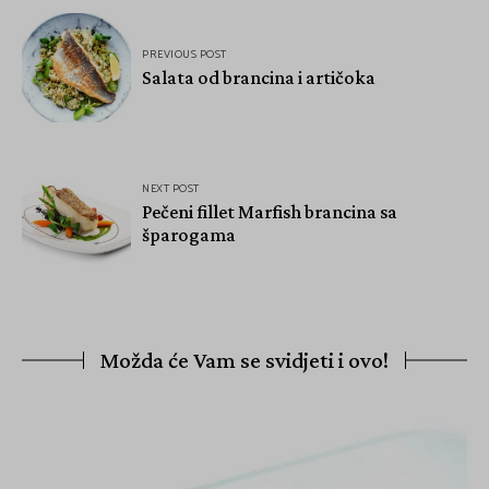
PREVIOUS POST
Salata od brancina i artičoka
NEXT POST
Pečeni fillet Marfish brancina sa
šparogama
Možda će Vam se svidjeti i ovo!