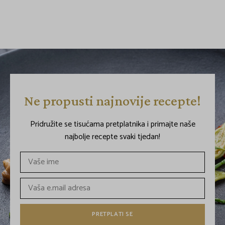
Ne propusti najnovije recepte!
Pridružite se tisućama pretplatnika i primajte naše
najbolje recepte svaki tjedan!