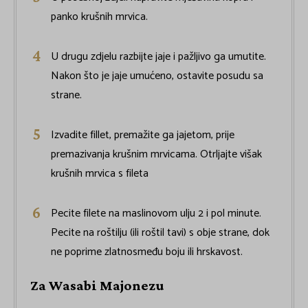
panko krušnih mrvica.
U drugu zdjelu razbijte jaje i pažljivo ga umutite.
Nakon što je jaje umućeno, ostavite posudu sa
strane.
Izvadite fillet, premažite ga jajetom, prije
premazivanja krušnim mrvicama. Otrljajte višak
krušnih mrvica s fileta
Pecite filete na maslinovom ulju 2 i pol minute.
Pecite na roštilju (ili roštil tavi) s obje strane, dok
ne poprime zlatnosmeđu boju ili hrskavost.
Za Wasabi Majonezu