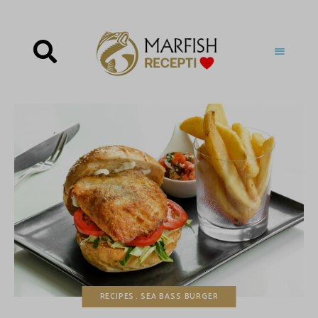
RECIPES
SEA BASS BURGER