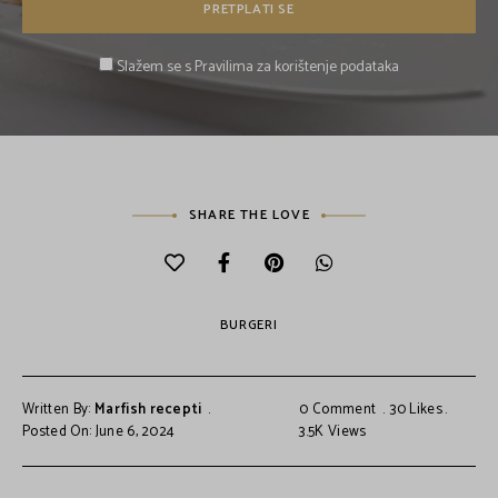
Slažem se s Pravilima za korištenje podataka
SHARE THE LOVE
BURGERI
Written By:
Marfish recepti
0 Comment
30
Likes
Posted On: June 6, 2024
3.5K
Views