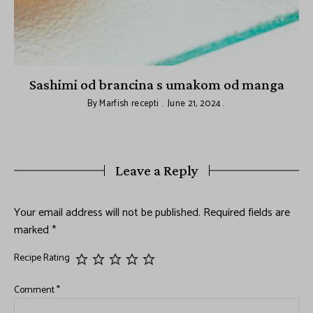
Sashimi od brancina s umakom od manga
By
Marfish recepti
June 21, 2024
Leave a Reply
Your email address will not be published.
Required fields are
marked
*
Recipe Rating
Comment
*