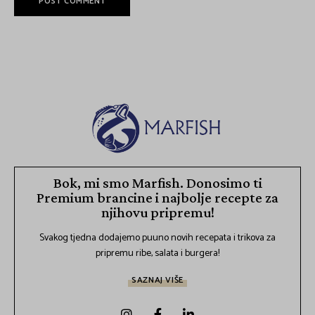
Bok, mi smo Marfish. Donosimo ti
Premium brancine i najbolje recepte za
njihovu pripremu!
Svakog tjedna dodajemo puuno novih recepata i trikova za
pripremu ribe, salata i burgera!
SAZNAJ VIŠE