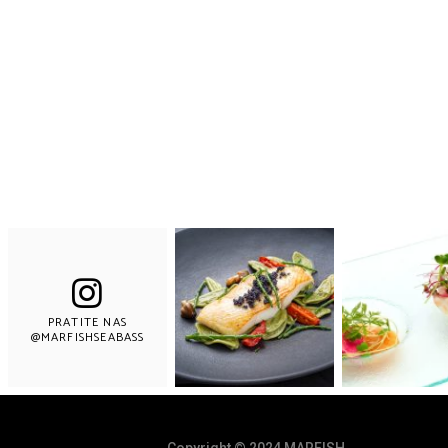
PRATITE NAS
@MARFISHSEABASS