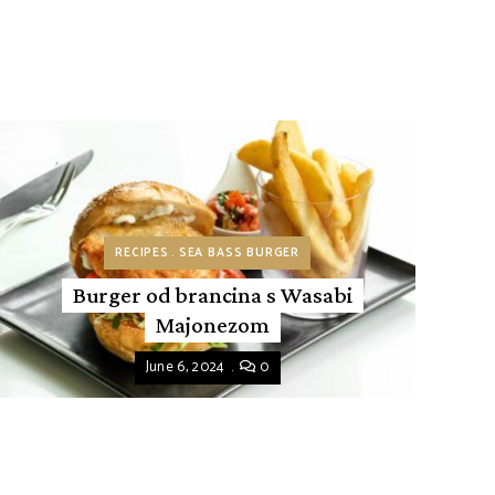
RECIPES
SEA BASS BURGER
Burger od brancina s Wasabi
Majonezom
June 6, 2024
0