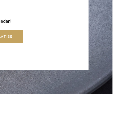
jedan!