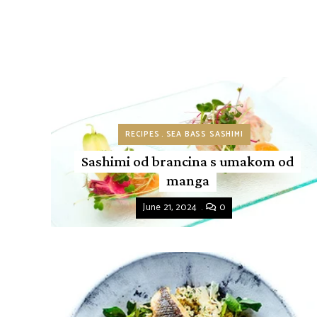
RECIPES
SEA BASS SASHIMI
Sashimi od brancina s umakom od
manga
June 21, 2024
0